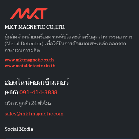
M.K.T MAGNETIC CO.,LTD.
ผู้ผลิตจำหน่ายเครื่องตรวจจับโลหะสำหรับอุตสาหกรรมอาหาร
(Metal Detector) เพื่อใช้ในการคัดแยกเศษเหล็ก ออกจาก
กระบวนการผลิต
www.mktmagnetic.co.th
www.metaldetector.in.th
ฮอตไลน์คอลเซ็นเตอร์
(+66)
091-414-3838
บริการลูกค้า 24 ชั่วโมง
sales@mktmagnetic.com
Social Media