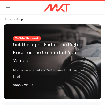
Home
Shop
On Sale This Week
Get the Right Part at the Right
Price for the Comfort of Your
Vehicle
Plakrore maheten. Astronens ultranirad.
Dod.
Shop Now