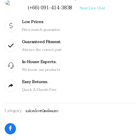
(+66) 091-414-3838
Start Live Chat
Low Prices
Price match guarantee
Guaranteed Fitment.
Always the correct part
In-House Experts.
We know our products
Easy Returns.
Quick & Hassle Free
Category:
แม่เหล็กชนิดคัดแยก