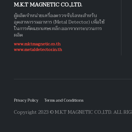
M.K.T MAGNETIC CO.,LTD.
ผู้ผลิตจำหน่ายเครื่องตรวจจับโลหะสำหรับ
อุตสาหกรรมอาหาร (Metal Detector) เพื่อใช้
ในการคัดแยกเศษเหล็ก ออกจากกระบวนการ
ผลิต
www.mktmagnetic.co.th
www.metaldetector.in.th
Privacy Policy
Terms and Conditions
Copyright 2023 © M.K.T MAGNETIC CO.,LTD. ALL R