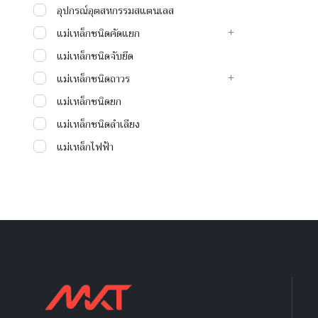
อุปกรณ์อุตสหกรรมสแตนเลส
แม่เหล็กชนิดคัดแยก
แม่เหล็กชนิดจับยึด
แม่เหล็กชนิดถาวร
แม่เหล็กชนิดยก
แม่เหล็กชนิดลำเลียง
แม่เหล็กไฟฟ้า