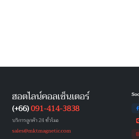
ฮอตไลน์คอลเซ็นเตอร์
Soc
(+66)
091-414-3838
บริการลูกค้า 24 ชั่วโมง
sales@mktmagnetic.com