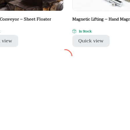
Conveyor – Sheet Floater
Magnetic Lifting – Hand Magne
k
In Stock
 view
Quick view