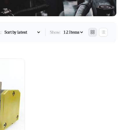
:
Show: