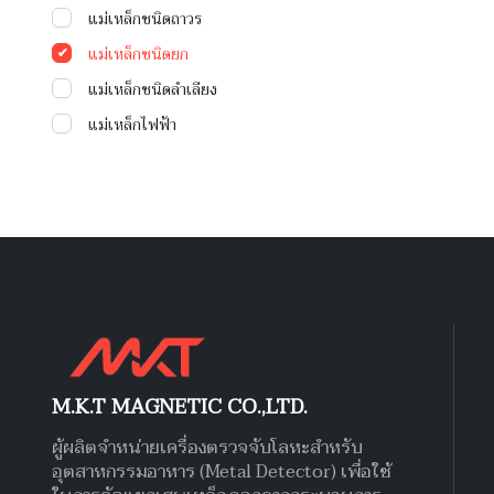
แม่เหล็กชนิดถาวร
แม่เหล็กชนิดยก
แม่เหล็กชนิดลำเลียง
แม่เหล็กไฟฟ้า
M.K.T MAGNETIC CO.,LTD.
ผู้ผลิตจำหน่ายเครื่องตรวจจับโลหะสำหรับ
อุตสาหกรรมอาหาร (Metal Detector) เพื่อใช้