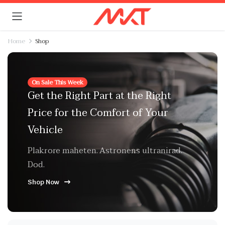
Home
Shop
On Sale This Week
Get the Right Part at the Right
Price for the Comfort of Your
Vehicle
Plakrore maheten. Astronens ultranirad.
Dod.
Shop Now