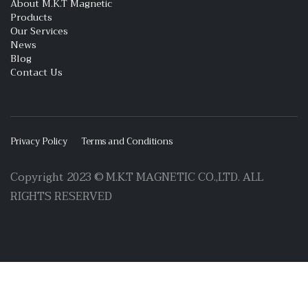
About M.K.T Magnetic
Products
Our Services
News
Blog
Contact Us
Privacy Policy
Terms and Conditions
Copyright 2023 © M.K.T MAGNETIC CO.,LTD. ALL
RIGHTS RESERVED