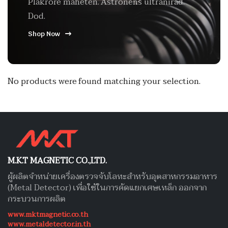
Plakrore maheten. Astronens ultranirad.
Dod.
Shop Now
No products were found matching your selection.
M.K.T MAGNETIC CO.,LTD.
ผู้ผลิตจำหน่ายเครื่องตรวจจับโลหะสำหรับอุตสาหกรรมอาหาร
(Metal Detector) เพื่อใช้ในการคัดแยกเศษเหล็ก ออกจาก
กระบวนการผลิต
www.mktmagnetic.co.th
www.metaldetector.in.th