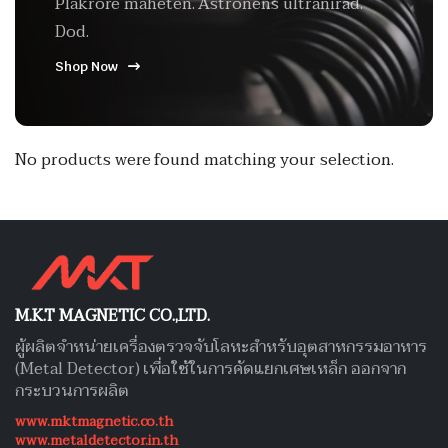
Plakrore maheten. Astronens ultranirad.
Dod.
Shop Now
No products were found matching your selection.
M.K.T MAGNETIC CO.,LTD.
ผู้ผลิตจำหน่ายเครื่องตรวจจับโลหะสำหรับอุตสาหกรรมอาหาร
(Metal Detector) เพื่อใช้ในการคัดแยกเศษเหล็ก ออกจาก
กระบวนการผลิต
www.mktmagnetic.co.th
www.metaldetector.in.th