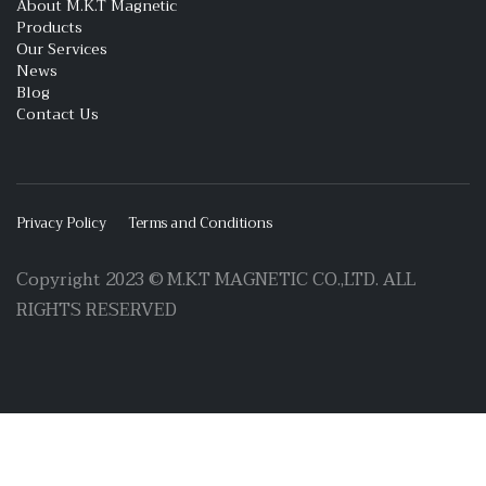
About M.K.T Magnetic
Products
Our Services
News
Blog
Contact Us
Privacy Policy
Terms and Conditions
Copyright 2023 © M.K.T MAGNETIC CO.,LTD. ALL
RIGHTS RESERVED