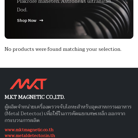
Plakrore maheten. Astronens ultranirad.
Dod.
Shop Now
No products were found matching your selection.
M.K.T MAGNETIC CO.,LTD.
ผู้ผลิตจำหน่ายเครื่องตรวจจับโลหะสำหรับอุตสาหกรรมอาหาร
(Metal Detector) เพื่อใช้ในการคัดแยกเศษเหล็ก ออกจาก
กระบวนการผลิต
www.mktmagnetic.co.th
www.metaldetector.in.th