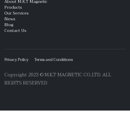
About M.K.T Magnetic
Products
Our Services
News
Blog
Contact Us
Privacy Policy
Terms and Conditions
Copyright 2023 © M.K.T MAGNETIC CO.,LTD. ALL
RIGHTS RESERVED