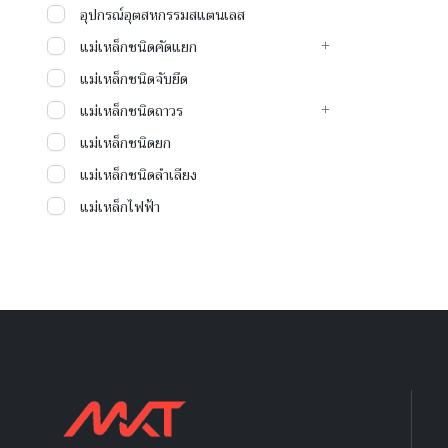
อุปกรณ์อุตสหกรรมสแตนเลส
แม่เหล็กชนิดคัดแยก
แม่เหล็กชนิดจับยึด
แม่เหล็กชนิดถาวร
แม่เหล็กชนิดยก
แม่เหล็กชนิดลำเลียง
แม่เหล็กไฟฟ้า