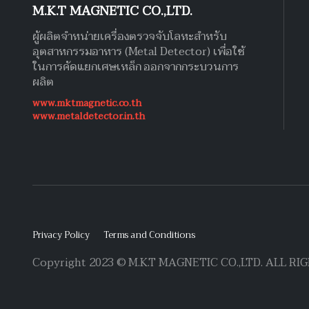
M.K.T MAGNETIC CO.,LTD.
ผู้ผลิตจำหน่ายเครื่องตรวจจับโลหะสำหรับ
อุตสาหกรรมอาหาร (Metal Detector) เพื่อใช้
ในการคัดแยกเศษเหล็ก ออกจากกระบวนการ
ผลิต
www.mktmagnetic.co.th
www.metaldetector.in.th
Privacy Policy
Terms and Conditions
Copyright 2023 © M.K.T MAGNETIC CO.,LTD. ALL R