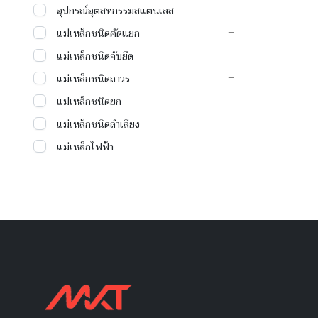
อุปกรณ์อุตสหกรรมสแตนเลส
แม่เหล็กชนิดคัดแยก
แม่เหล็กชนิดจับยึด
แม่เหล็กชนิดถาวร
แม่เหล็กชนิดยก
แม่เหล็กชนิดลำเลียง
แม่เหล็กไฟฟ้า