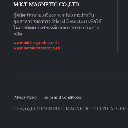
M.K.T MAGNETIC CO.,LTD.
ผู้ผลิตจำหน่ายเครื่องตรวจจับโลหะสำหรับ
อุตสาหกรรมอาหาร (Metal Detector) เพื่อใช้
ในการคัดแยกเศษเหล็ก ออกจากกระบวนการ
ผลิต
www.mktmagnetic.co.th
www.metaldetector.in.th
Privacy Policy
Terms and Conditions
Copyright 2023 © M.K.T MAGNETIC CO.,LTD. ALL R