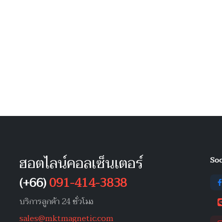
ฮอตไลน์คอลเซ็นเตอร์
Soc
(+66)
091-414-3838
บริการลูกค้า 24 ชั่วโมง
sales@mktmagnetic.com