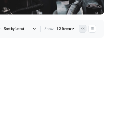
:
Show: