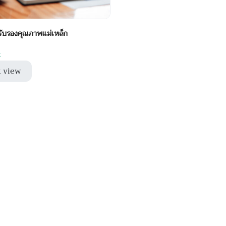
ับรองคุณภาพแม่เหล็ก
k
 view