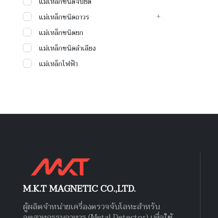
แม่เหล็กชนิดจับยึด
แม่เหล็กชนิดถาวร
แม่เหล็กชนิดยก
แม่เหล็กชนิดลำเลียง
แม่เหล็กไฟฟ้า
M.K.T MAGNETIC CO.,LTD.
ผู้ผลิตจำหน่ายเครื่องตรวจจับโลหะสำหรับ
อุตสาหกรรมอาหาร (Metal Detector) เพื่อใช้