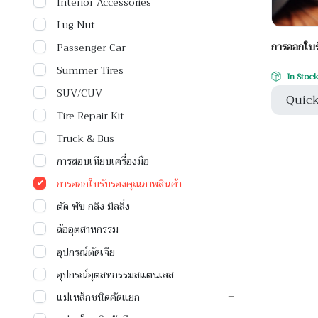
Interior Accessories
Lug Nut
การออกใบร
Passenger Car
Summer Tires
In Stoc
SUV/CUV
Quick
Tire Repair Kit
Truck & Bus
การสอบเทียบเครื่องมือ
การออกใบรับรองคุณภาพสินค้า
ตัด พับ กลึง มิลลิ่ง
ล้ออุตสาหกรรม
อุปกรณ์ตัดเจีย
อุปกรณ์อุตสหกรรมสแตนเลส
แม่เหล็กชนิดคัดแยก