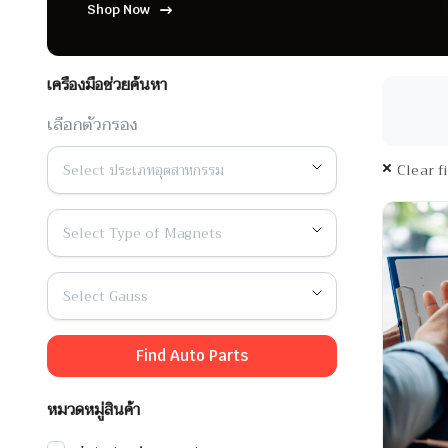
Shop Now
เครื่องมือช่วยค้นหา
เลือกตัวกรอง
Select ประเภทอุตสาหกรรม
Clear f
Select Type of Magnets
Select Gauss
Find Auto Parts
หมวดหมู่สินค้า