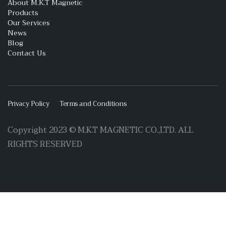
About M.K.T Magnetic
Products
Our Services
News
Blog
Contact Us
Privacy Policy
Terms and Conditions
Copyright 2023 © M.K.T MAGNETIC CO.,LTD. ALL
RIGHTS RESERVED