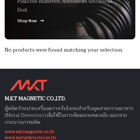
Plakrore maheten. Astronens ultranirad.
Dod.
Shop Now
No products were found matching your selection.
M.K.T MAGNETIC CO.,LTD.
ผู้ผลิตจำหน่ายเครื่องตรวจจับโลหะสำหรับอุตสาหกรรมอาหาร
(Metal Detector) เพื่อใช้ในการคัดแยกเศษเหล็ก ออกจาก
กระบวนการผลิต
www.mktmagnetic.co.th
www.metaldetector.in.th