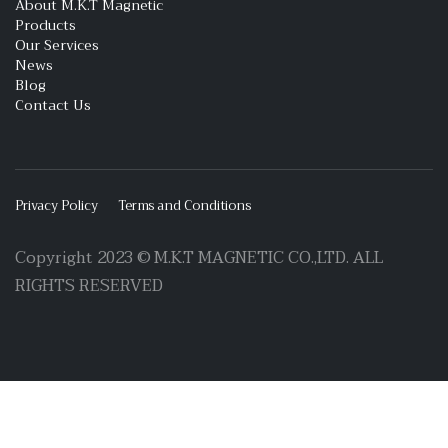
About M.K.T Magnetic
Products
Our Services
News
Blog
Contact Us
Privacy Policy
Terms and Conditions
Copyright 2023 © M.K.T MAGNETIC CO.,LTD. ALL
RIGHTS RESERVED