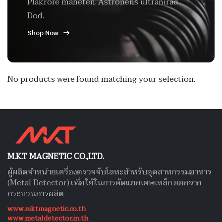
Plakrore maheten. Astronens ultranirad.
Dod.
Shop Now
No products were found matching your selection.
M.K.T MAGNETIC CO.,LTD.
ผู้ผลิตจำหน่ายเครื่องตรวจจับโลหะสำหรับอุตสาหกรรมอาหาร
(Metal Detector) เพื่อใช้ในการคัดแยกเศษเหล็ก ออกจาก
กระบวนการผลิต
www.mktmagnetic.co.th
www.metaldetector.in.th