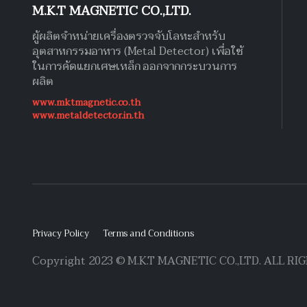
M.K.T MAGNETIC CO.,LTD.
ผู้ผลิตจำหน่ายเครื่องตรวจจับโลหะสำหรับ
อุตสาหกรรมอาหาร (Metal Detector) เพื่อใช้
ในการคัดแยกเศษเหล็ก ออกจากกระบวนการ
ผลิต
www.mktmagnetic.co.th
www.metaldetector.in.th
Privacy Policy
Terms and Conditions
Copyright 2023 © M.K.T MAGNETIC CO.,LTD. ALL R