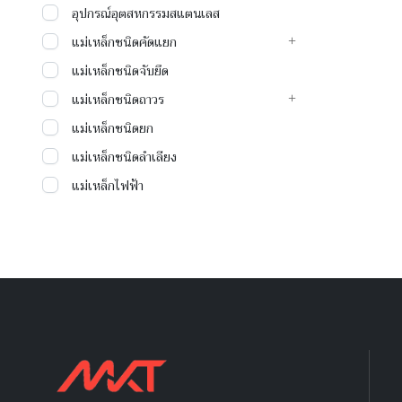
อุปกรณ์อุตสหกรรมสแตนเลส
แม่เหล็กชนิดคัดแยก
แม่เหล็กชนิดจับยึด
แม่เหล็กชนิดถาวร
แม่เหล็กชนิดยก
แม่เหล็กชนิดลำเลียง
แม่เหล็กไฟฟ้า