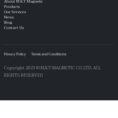
About M.K.T Magnetic
Products
Our Services
News
Blog
Contact Us
Privacy Policy
Terms and Conditions
Copyright 2023 © M.K.T MAGNETIC CO.,LTD. ALL
RIGHTS RESERVED