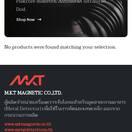
Plakrore maheten. Astronens ultranirad.
Dod.
Shop Now
No products were found matching your selection.
M.K.T MAGNETIC CO.,LTD.
ผู้ผลิตจำหน่ายเครื่องตรวจจับโลหะสำหรับอุตสาหกรรมอาหาร
(Metal Detector) เพื่อใช้ในการคัดแยกเศษเหล็ก ออกจาก
กระบวนการผลิต
www.mktmagnetic.co.th
www.metaldetector.in.th