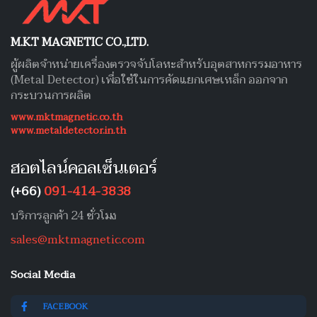
M.K.T MAGNETIC CO.,LTD.
ผู้ผลิตจำหน่ายเครื่องตรวจจับโลหะสำหรับอุตสาหกรรมอาหาร
(Metal Detector) เพื่อใช้ในการคัดแยกเศษเหล็ก ออกจาก
กระบวนการผลิต
www.mktmagnetic.co.th
www.metaldetector.in.th
ฮอตไลน์คอลเซ็นเตอร์
(+66)
091-414-3838
บริการลูกค้า 24 ชั่วโมง
sales@mktmagnetic.com
Social Media
FACEBOOK