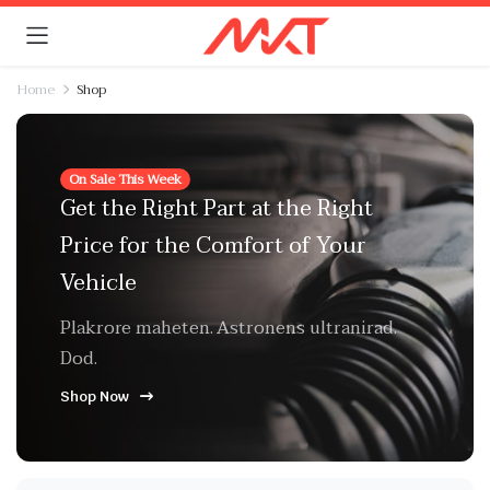
Home
Shop
On Sale This Week
Get the Right Part at the Right
Price for the Comfort of Your
Vehicle
Plakrore maheten. Astronens ultranirad.
Dod.
Shop Now