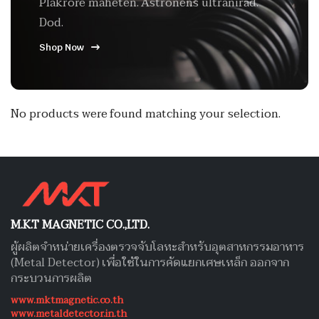
Plakrore maheten. Astronens ultranirad.
Dod.
Shop Now
No products were found matching your selection.
M.K.T MAGNETIC CO.,LTD.
ผู้ผลิตจำหน่ายเครื่องตรวจจับโลหะสำหรับอุตสาหกรรมอาหาร
(Metal Detector) เพื่อใช้ในการคัดแยกเศษเหล็ก ออกจาก
กระบวนการผลิต
www.mktmagnetic.co.th
www.metaldetector.in.th