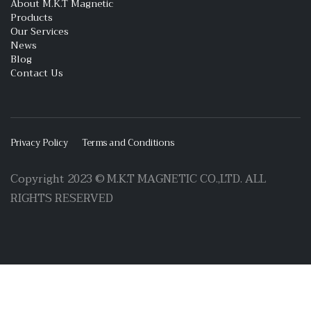
About M.K.T Magnetic
Products
Our Services
News
Blog
Contact Us
Privacy Policy
Terms and Conditions
Copyright 2023 © M.K.T MAGNETIC CO.,LTD. ALL
RIGHTS RESERVED