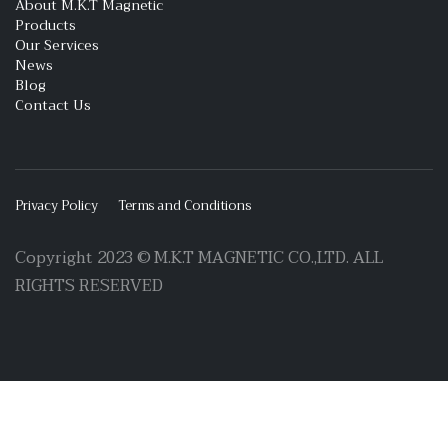
About M.K.T Magnetic
Products
Our Services
News
Blog
Contact Us
Privacy Policy
Terms and Conditions
Copyright 2023 © M.K.T MAGNETIC CO.,LTD. ALL
RIGHTS RESERVED