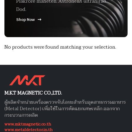
Plakrore maheten. Astronens ultranirad.
Dod.
Shop Now
No products were found matching your selection.
M.K.T MAGNETIC CO.,LTD.
ผู้ผลิตจำหน่ายเครื่องตรวจจับโลหะสำหรับอุตสาหกรรมอาหาร
(Metal Detector) เพื่อใช้ในการคัดแยกเศษเหล็ก ออกจาก
กระบวนการผลิต
www.mktmagnetic.co.th
www.metaldetector.in.th