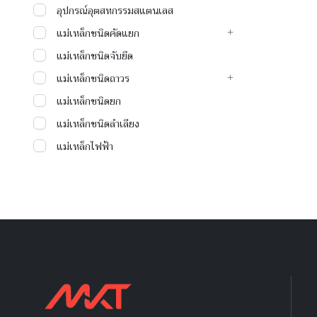
อุปกรณ์อุตสหกรรมสแตนเลส
แม่เหล็กชนิดคัดแยก
แม่เหล็กชนิดจับยึด
แม่เหล็กชนิดถาวร
แม่เหล็กชนิดยก
แม่เหล็กชนิดลำเลียง
แม่เหล็กไฟฟ้า