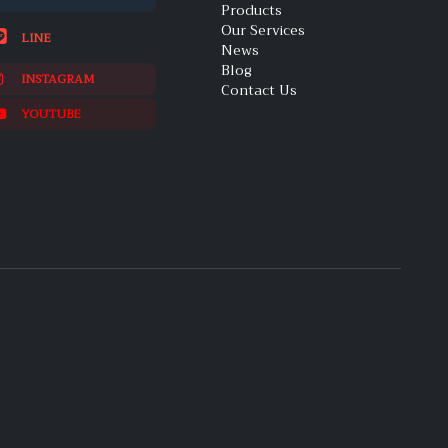
Products
Our Services
LINE
News
Blog
INSTAGRAM
Contact Us
YOUTUBE