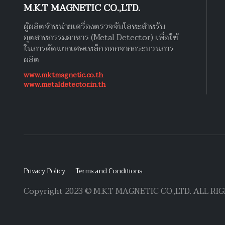
M.K.T MAGNETIC CO.,LTD.
ผู้ผลิตจำหน่ายเครื่องตรวจจับโลหะสำหรับ
อุตสาหกรรมอาหาร (Metal Detector) เพื่อใช้
ในการคัดแยกเศษเหล็ก ออกจากกระบวนการ
ผลิต
www.mktmagnetic.co.th
www.metaldetector.in.th
Privacy Policy
Terms and Conditions
Copyright 2023 © M.K.T MAGNETIC CO.,LTD. ALL R