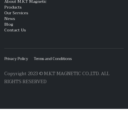
About M.K.T Magnetic
Products
Our Services
News
Blog
Contact Us
Privacy Policy
Terms and Conditions
Copyright 2023 © M.K.T MAGNETIC CO.,LTD. ALL
RIGHTS RESERVED