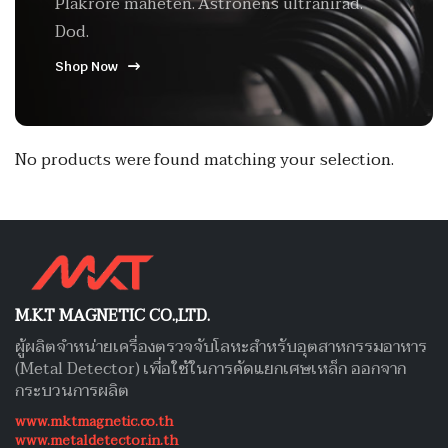
Plakrore maheten. Astronens ultranirad.
Dod.
Shop Now
No products were found matching your selection.
M.K.T MAGNETIC CO.,LTD.
ผู้ผลิตจำหน่ายเครื่องตรวจจับโลหะสำหรับอุตสาหกรรมอาหาร
(Metal Detector) เพื่อใช้ในการคัดแยกเศษเหล็ก ออกจาก
กระบวนการผลิต
www.mktmagnetic.co.th
www.metaldetector.in.th