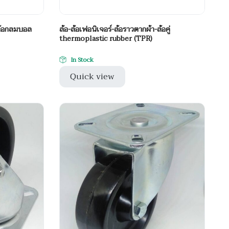
-ล้อกลมบอล
ล้อ-ล้อเฟอนิเจอร์-ล้อราวตากผ้า-ล้อคู่
thermoplastic rubber (TPR)
In Stock
Quick view