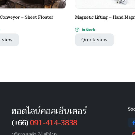
Conveyor – Sheet Floater
Magnetic Lifting – Hand Magne
k
In Stock
 view
Quick view
ฮอตไลน์คอลเซ็นเตอร์
Soc
(+66)
091-414-3838
บริการลูกค้า 24 ชั่วโมง