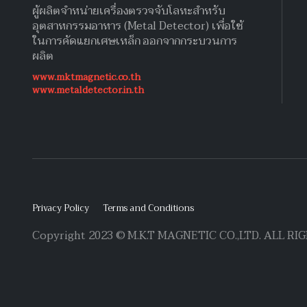
ผู้ผลิตจำหน่ายเครื่องตรวจจับโลหะสำหรับ
อุตสาหกรรมอาหาร (Metal Detector) เพื่อใช้
ในการคัดแยกเศษเหล็ก ออกจากกระบวนการ
ผลิต
www.mktmagnetic.co.th
www.metaldetector.in.th
Privacy Policy
Terms and Conditions
Copyright 2023 © M.K.T MAGNETIC CO.,LTD. ALL R