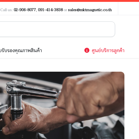
?
Call us:
02-906-8077
,
091-414-3838
or
sales@mktmagnetic.co.th
รับรองคุณภาพสินค้า
ศูนย์บริการลูกค้า