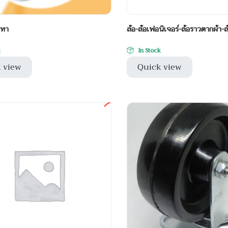
เทา
ล้อ-ล้อเฟอนิเจอร์-ล้อราวตากผ้า
k
In Stock
 view
Quick view