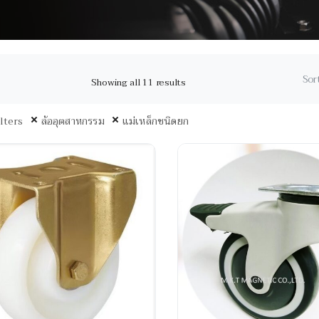
Sort
Showing all 11 results
ilters
ล้ออุตสาหกรรม
แม่เหล็กชนิดยก