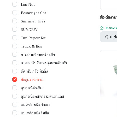
Lug Nut
Passenger Car
ล้อ-ล้องา
Summer Tires
In Stoc
SUV/CUV
Quick
Tire Repair Kit
Truck & Bus
การสอบเทียบเครื่องมือ
การออกใบรับรองคุณภาพสินค้า
ตัด พับ กลึง มิลลิ่ง
ล้ออุตสาหกรรม
อุปกรณ์ตัดเจีย
อุปกรณ์อุตสหกรรมสแตนเลส
แม่เหล็กชนิดคัดแยก
แม่เหล็กชนิดจับยึด