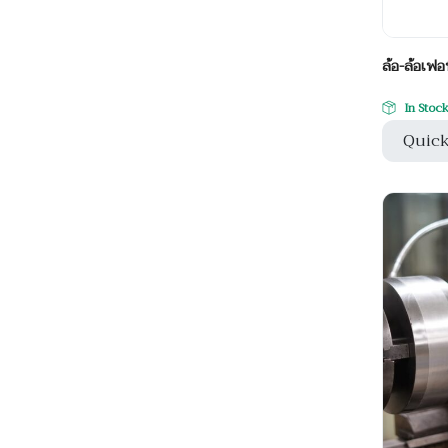
ล้อ-ล้อเฟอ
In Stoc
Quick