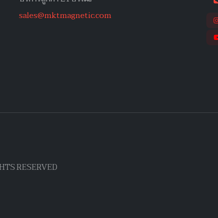
sales@mktmagnetic.com
IGHTS RESERVED