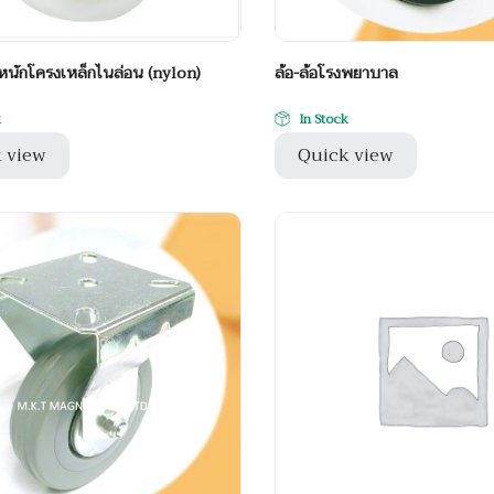
นหนักโครงเหล็กไนล่อน (nylon)
ล้อ-ล้อโรงพยาบาล
k
In Stock
 view
Quick view