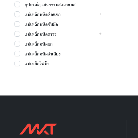
อุปกรณ์อุตสหกรรมสแตนเลส
แม่เหล็กชนิดคัดแยก
แม่เหล็กชนิดจับยึด
แม่เหล็กชนิดถาวร
แม่เหล็กชนิดยก
แม่เหล็กชนิดลำเลียง
แม่เหล็กไฟฟ้า