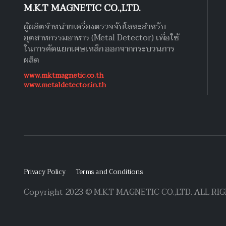
M.K.T MAGNETIC CO.,LTD.
ผู้ผลิตจำหน่ายเครื่องตรวจจับโลหะสำหรับ
อุตสาหกรรมอาหาร (Metal Detector) เพื่อใช้
ในการคัดแยกเศษเหล็ก ออกจากกระบวนการ
ผลิต
www.mktmagnetic.co.th
www.metaldetector.in.th
Privacy Policy
Terms and Conditions
Copyright 2023 © M.K.T MAGNETIC CO.,LTD. ALL R