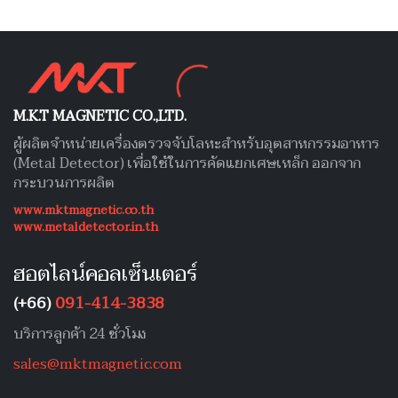
M.K.T MAGNETIC CO.,LTD.
ผู้ผลิตจำหน่ายเครื่องตรวจจับโลหะสำหรับอุตสาหกรรมอาหาร
(Metal Detector) เพื่อใช้ในการคัดแยกเศษเหล็ก ออกจาก
กระบวนการผลิต
www.mktmagnetic.co.th
www.metaldetector.in.th
ฮอตไลน์คอลเซ็นเตอร์
(+66)
091-414-3838
บริการลูกค้า 24 ชั่วโมง
sales@mktmagnetic.com