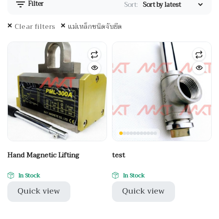
Filter
Sort:
Clear filters
แม่เหล็กชนิดจับยึด
Hand Magnetic Lifting
test
In Stock
In Stock
Quick view
Quick view