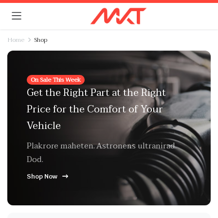
Home
Shop
On Sale This Week
Get the Right Part at the Right
Price for the Comfort of Your
Vehicle
Plakrore maheten. Astronens ultranirad.
Dod.
Shop Now