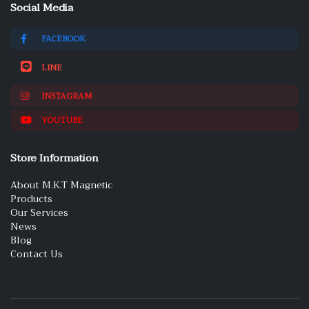
Social Media
FACEBOOK
LINE
INSTAGRAM
YOUTUBE
Store Information
About M.K.T Magnetic
Products
Our Services
News
Blog
Contact Us