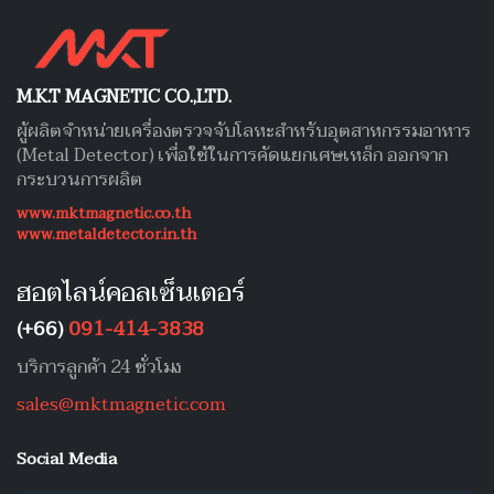
M.K.T MAGNETIC CO.,LTD.
ผู้ผลิตจำหน่ายเครื่องตรวจจับโลหะสำหรับอุตสาหกรรมอาหาร
(Metal Detector) เพื่อใช้ในการคัดแยกเศษเหล็ก ออกจาก
กระบวนการผลิต
www.mktmagnetic.co.th
www.metaldetector.in.th
ฮอตไลน์คอลเซ็นเตอร์
(+66)
091-414-3838
บริการลูกค้า 24 ชั่วโมง
sales@mktmagnetic.com
Social Media