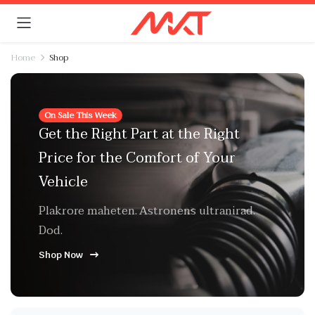
Home
Shop
On Sale This Week
Get the Right Part at the Right
Price for the Comfort of Your
Vehicle
Plakrore maheten. Astronens ultranirad.
Dod.
Shop Now